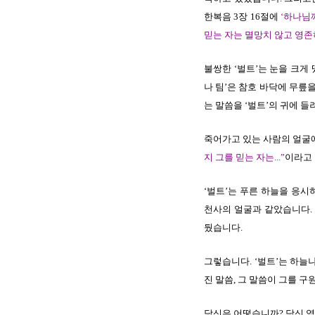
한복음 3장 16절에
‘
하나님께
믿는 자는 멸망치 않고 영
불쌍한 ‘벌트’는 눈을 크게
나 팀’은 참호 바닥에 무릎
는 말씀을 ‘벌트’의 귀에 
죽어가고 있는 사람의 얼굴에
지 그를 믿는 자는...
”
이라고 
‘벌트’는 푸른 하늘을 응시
천사의 얼굴과 같았습니다.
뒀습니다.
그렇습니다. ‘벌트’는 하늘
진 말씀, 그 말씀이 그를 구
당신은 어떻습니까? 당신 역