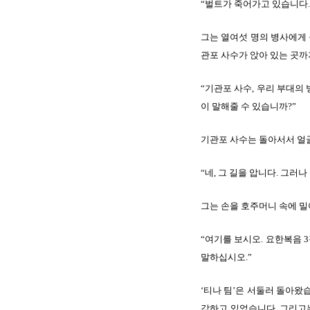
“벌트가 죽어가고 있습니다.
그는 열여섯 명의 병사에게 
관포 사수가 앉아 있는 곳까
“기관포 사수, 우리 부대의
이 말해줄 수 있습니까?”
기관포 사수는 돌아서서 얼
“네, 그 길을 압니다. 그러
그는 손을 호주머니 속에 밀
“여기를 보시오. 요한복음 
말하십시오.”
‘티나 팀’은 서둘러 돌아왔
각하고 있었습니다. 그리고는